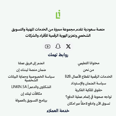
منصة سعودية تقدم مجموعة مميزة من الخدمات المهنية والتسويق
الشخصي وتعزيز الهوية الرقمية للأفراد والشركات
روابط تهمك
محتوانا التعليمي
انضم إلى فريق عملنا
من نحن
ضمان منصة ليـنـك إن
الخدمات الرقمية لقطاع الأعمال B2B
سياسة الخصوصية وحماية البيانات
الشخصية
سياسة الضمان والإسترداد
الشكاوى والدعم | LINKIN.SA
حقوق الملكية الفكرية
مكافأت لينك إن
تواجه صعوبة في إتمام عملية الدفع؟
برنامج التسويق بالعمولة
تسوق الآن وادفع لاحقاً عبر امكان
خدمة العملاء