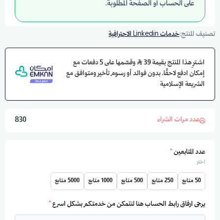
على الحساب أو الصفحة المطلوبة.
تصنيف المنتج:
خدمات Linkedin الاحترافية
اشترِ هذا المنتج بقيمة 39
وقسّمها على 5 دفعات مع
إمكان ادفع لاحقًا، بدون فوائد أو رسوم تأخير ومتوافق مع
الشريعة الإسلامية
عدد مرات الشراء
830
عدد المتابعين
*
اختر
50 متابع
250 متابع
500 متابع
1000 متابع
5000 متابع
يرجى ارفاق رابط الحساب هنا لنتمكن من خدمتكم بشكل اسرع
*