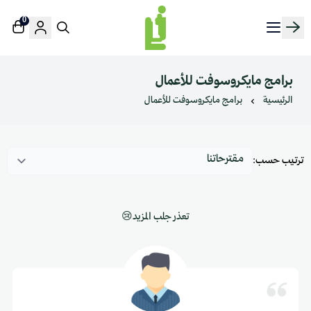
0
منصة لينك إن | Linkin.sa
برامج مايكروسوفت للأعمال
الرئيسية
برامج مايكروسوفت للأعمال
ترتيب حسب:
تعذر جلب المزيد😢