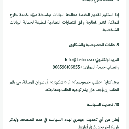
8. المعالجة خارج المملكة
إذا استلزم تقديم الخدمة معالجة البيانات بواسطة مزوّد خدمة خارج
المملكة، فتتم المعالجة وفق المتطلبات النظامية المطبقة لحماية البيانات
الشخصية.
9. طلبات الخصوصية والشكاوى
البريد الإلكتروني:
Info@Linkin.sa
واتساب خدمة العملاء: +966596106855
يرجى كتابة «طلب خصوصية» أو «شكوى» في عنوان الرسالة، مع رقم
الطلب إن وُجد، حتى يتم توجيه الطلب ومعالجته.
10. تحديث السياسة
يُعلن عن أي تحديث جوهري لهذه السياسة في هذه الصفحة، ويُذكر
تاريخ آخر تحديث في أعلاها.