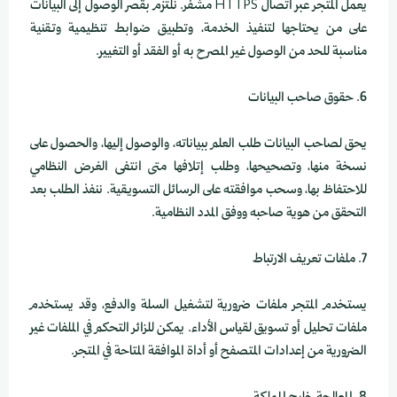
يعمل المتجر عبر اتصال HTTPS مشفّر. نلتزم بقصر الوصول إلى البيانات
على من يحتاجها لتنفيذ الخدمة، وتطبيق ضوابط تنظيمية وتقنية
مناسبة للحد من الوصول غير المصرح به أو الفقد أو التغيير.
6. حقوق صاحب البيانات
يحق لصاحب البيانات طلب العلم ببياناته، والوصول إليها، والحصول على
نسخة منها، وتصحيحها، وطلب إتلافها متى انتفى الغرض النظامي
للاحتفاظ بها، وسحب موافقته على الرسائل التسويقية. ننفذ الطلب بعد
التحقق من هوية صاحبه ووفق المدد النظامية.
7. ملفات تعريف الارتباط
يستخدم المتجر ملفات ضرورية لتشغيل السلة والدفع، وقد يستخدم
ملفات تحليل أو تسويق لقياس الأداء. يمكن للزائر التحكم في الملفات غير
الضرورية من إعدادات المتصفح أو أداة الموافقة المتاحة في المتجر.