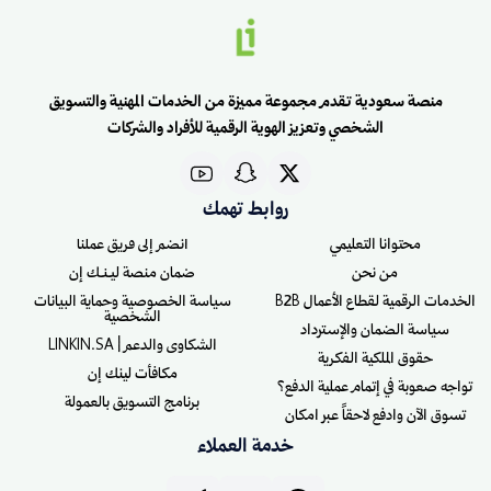
منصة سعودية تقدم مجموعة مميزة من الخدمات المهنية والتسويق
الشخصي وتعزيز الهوية الرقمية للأفراد والشركات
روابط تهمك
محتوانا التعليمي
انضم إلى فريق عملنا
من نحن
ضمان منصة ليـنـك إن
الخدمات الرقمية لقطاع الأعمال B2B
سياسة الخصوصية وحماية البيانات
الشخصية
سياسة الضمان والإسترداد
الشكاوى والدعم | LINKIN.SA
حقوق الملكية الفكرية
مكافأت لينك إن
تواجه صعوبة في إتمام عملية الدفع؟
برنامج التسويق بالعمولة
تسوق الآن وادفع لاحقاً عبر امكان
خدمة العملاء