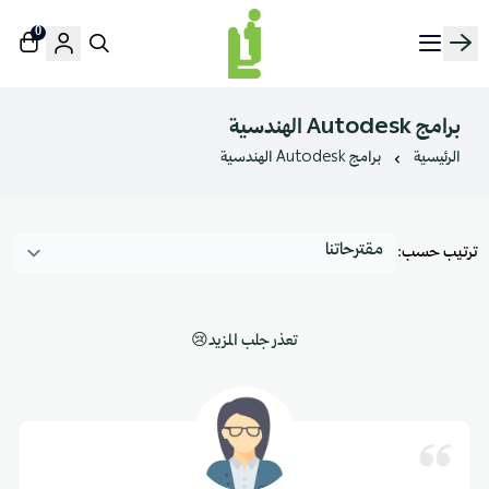
0
منصة لينك إن | Linkin.sa
برامج Autodesk الهندسية
الرئيسية
برامج Autodesk الهندسية
ترتيب حسب:
تعذر جلب المزيد😢