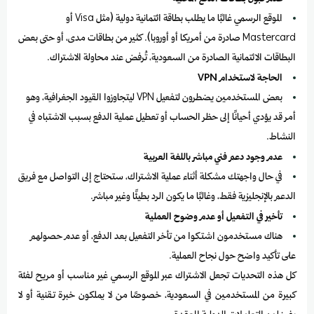
الموقع الرسمي غالبًا ما يطلب بطاقة ائتمانية دولية (مثل Visa أو
Mastercard صادرة من أمريكا أو أوروبا). كثير من بطاقات مدى، أو حتى بعض
البطاقات الائتمانية الصادرة من السعودية، تُرفض عند محاولة الاشتراك.
الحاجة لاستخدام VPN
بعض المستخدمين يضطرون لتفعيل VPN ليتجاوزوا القيود الجغرافية، وهو
أمر قد يؤدي أحيانًا إلى حظر الحساب أو تعطيل عملية الدفع بسبب الاشتباه في
النشاط.
عدم وجود دعم فني مباشر باللغة العربية
في حال واجهتك مشكلة أثناء عملية الاشتراك، ستحتاج إلى التواصل مع فريق
الدعم بالإنجليزية فقط، وغالبًا ما يكون الرد بطيئًا وغير مباشر.
تأخير في التفعيل أو عدم وضوح العملية
هناك مستخدمون اشتكوا من تأخر التفعيل بعد الدفع، أو عدم حصولهم
على تأكيد واضح حول نجاح العملية.
كل هذه التحديات تجعل الاشتراك عبر الموقع الرسمي غير مناسب أو مريح لفئة
كبيرة من المستخدمين في السعودية، خصوصًا من لا يملكون خبرة تقنية أو لا