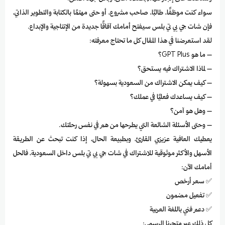
سواء كنت موظفًا، طالبًا، صاحب مشروع، أو حتى مهتمًا بالكتابة والتطوير الذاتي،
فإن شات جي بي تي بلس سيفتح أمامك آفاقًا جديدة من الإنتاجية والإبداع.
لقد استعرضنا في هذا المقال كل ما تحتاج معرفته:
– ما هو GPT Plus؟
– لماذا الاشتراك فيه يستحق؟
– كيف يمكن الاشتراك من السعودية بسهولة؟
– كيف يساعدك فعليًا في عملك؟
– وهل هو آمن؟
– وحتى الأسئلة الشائعة التي يطرحها من هم في نفس رحلتك.
يعطيك العافية عزيزي القارئ، وبطبيعة الحال، إذا كنت تبحث عن الطريقة
الأسهل والأكثر موثوقية للاشتراك في شات جي بي تي بلس داخل السعودية، فالحل
أمامك الآن:
✅ سعر أرخص
✅ تفعيل مضمون
✅ دعم فني باللغة العربية
كل ذلك عبر متجرنا الرسمي: