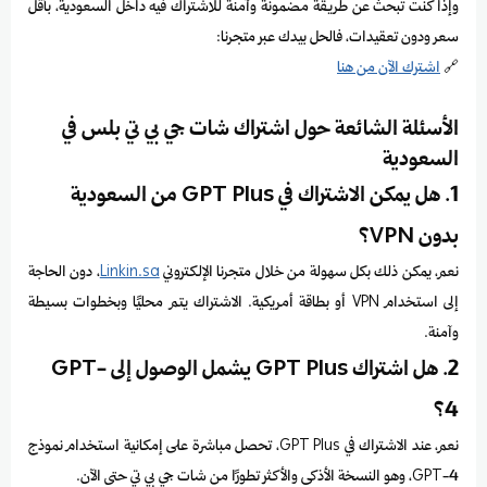
وإذا كنت تبحث عن طريقة مضمونة وآمنة للاشتراك فيه داخل السعودية، بأقل
سعر ودون تعقيدات، فالحل بيدك عبر متجرنا:
🔗
اشترك الآن من هنا
الأسئلة الشائعة حول اشتراك شات جي بي تي بلس في
السعودية
1. هل يمكن الاشتراك في GPT Plus من السعودية
بدون VPN؟
نعم، يمكن ذلك بكل سهولة من خلال متجرنا الإلكتروني
Linkin.sa
، دون الحاجة
إلى استخدام VPN أو بطاقة أمريكية. الاشتراك يتم محليًا وبخطوات بسيطة
وآمنة.
2. هل اشتراك GPT Plus يشمل الوصول إلى GPT-
4؟
نعم، عند الاشتراك في GPT Plus، تحصل مباشرة على إمكانية استخدام نموذج
GPT-4، وهو النسخة الأذكى والأكثر تطورًا من شات جي بي تي حتى الآن.