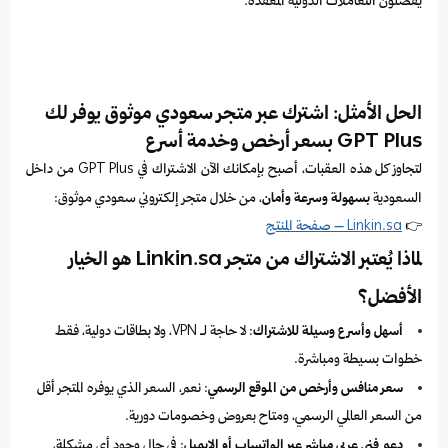
يفضلون التعاملات الدولية المعقدة.
الحل الأمثل: اشترك عبر متجر سعودي موثوق يوفر لك
GPT Plus بسعر أرخص وخدمة أسرع
لتجاوز كل هذه العقبات، أصبح بإمكانك الآن الاشتراك في GPT Plus من داخل
السعودية
بسهولة وسرعة وأمان
، من خلال متجر إلكتروني سعودي موثوق:
👉
Linkin.sa – صفحة المنتج
لماذا يُعتبر الاشتراك من متجر Linkin.sa هو الخيار
الأفضل؟
أسهل وأسرع وسيلة للاشتراك
: لا حاجة لـ VPN، ولا بطاقات دولية، فقط
خطوات بسيطة ومباشرة.
سعر منافس وأرخص من الموقع الرسمي
: نعم، السعر الذي يوفره المتجر أقل
من السعر العالمي الرسمي، ومتاح بعروض وخصومات دورية.
دعم فني عربي مباشر عبر الواتساب أو الإيميل
: في حال وجود أي مشكلة،