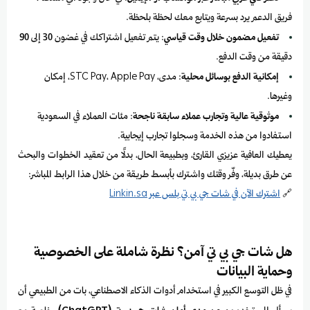
فريق الدعم يرد بسرعة ويتابع معك لحظة بلحظة.
تفعيل مضمون خلال وقت قياسي
: يتم تفعيل اشتراكك في غضون 30 إلى 90
دقيقة من وقت الدفع.
إمكانية الدفع بوسائل محلية
: مدى، STC Pay، Apple Pay، إمكان
وغيرها.
موثوقية عالية وتجارب عملاء سابقة ناجحة
: مئات العملاء في السعودية
استفادوا من هذه الخدمة وسجلوا تجارب إيجابية.
يعطيك العافية عزيزي القارئ، وبطبيعة الحال، بدلًا من تعقيد الخطوات والبحث
عن طرق بديلة، وفّر وقتك واشترك بأبسط طريقة من خلال هذا الرابط المباشر:
🔗
اشترك الآن في شات جي بي تي بلس عبر Linkin.sa
هل شات جي بي تي آمن؟ نظرة شاملة على الخصوصية
وحماية البيانات
في ظل التوسع الكبير في استخدام أدوات الذكاء الاصطناعي، بات من الطبيعي أن