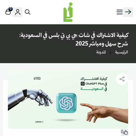
0
منصة لينك إن | Linkin.sa
كيفية الاشتراك في شات جي بي تي بلس في السعودية:
شرح سهل ومباشر 2025
الرئيسية
المدونة
0