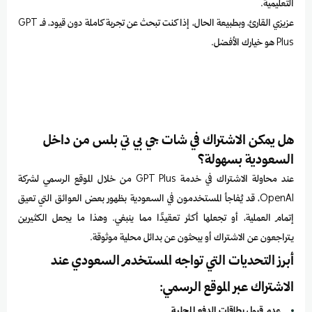
التعليمية.
عزيزي القارئ، وبطبيعة الحال، إذا كنت تبحث عن تجربة كاملة دون قيود، فـ GPT
Plus هو خيارك الأفضل.
هل يمكن الاشتراك في شات جي بي تي بلس من داخل
السعودية بسهولة؟
عند محاولة الاشتراك في خدمة GPT Plus من خلال الموقع الرسمي لشركة
OpenAI، قد يُفاجأ المستخدمون في السعودية بظهور بعض العوائق التي تعيق
إتمام العملية، أو تجعلها أكثر تعقيدًا مما ينبغي. وهذا ما يجعل الكثيرين
يتراجعون عن الاشتراك أو يبحثون عن بدائل محلية موثوقة.
أبرز التحديات التي تواجه المستخدم السعودي عند
الاشتراك عبر الموقع الرسمي:
عدم قبول بطاقات الدفع المحلية