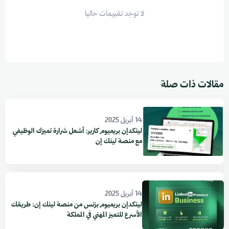
لا توجد تقييمات حاليا
مقالات ذات صلة
14 أبريل 2025
لينكدإن بريميوم كارير: أشعل شرارة تميزك الوظيفي
مع منصة لينك إن
14 أبريل 2025
لينكدإن بريميوم بزنس من منصة لينك إن: طريقك
الأسرع للتميز المهني في المملكة