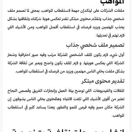
المواهب
ملفات الشركات على لينكدإن مهمة لاستقطاب المواهب، بمعنى لما تصمم ملف
شخصي جذاب وتقدّم محتوى مبتكر، تقدر تعكس هوية شركتك وثقافتها بشكل
يجذب المهتمين ويزيد فرصك في استقطاب أفضل المواهب، ومن الأشياء اللي
لازم تهتم في تعديلها:
تصميم ملف شخصي جذاب
أول شيء، لازم يكون الملف الشخصي للشركة مرتب وفيه صور احترافية وشعار
الشركة اللي يعكس هويتها، و لازم الملف يكون واضح ويعبر عن ثقافة الشركة
بشكل ملفت يخلي الناس مهتمين ويزيد من فرصك في استقطاب المواهب.
تقديم محتوى مبتكر
المقالات والفيديوهات اللي توضح بيئة العمل وإنجازات الفريق وقصص النجاح
تعتبر من أقوى الأشياء اللي تلفت الانتباه وهالمحتوى يخلي الناس يشوفون إن
الشركة مكان مميز وفيه فرص للنمو والتطور، وهذا يساعد كثير في استقطاب
المواهب.