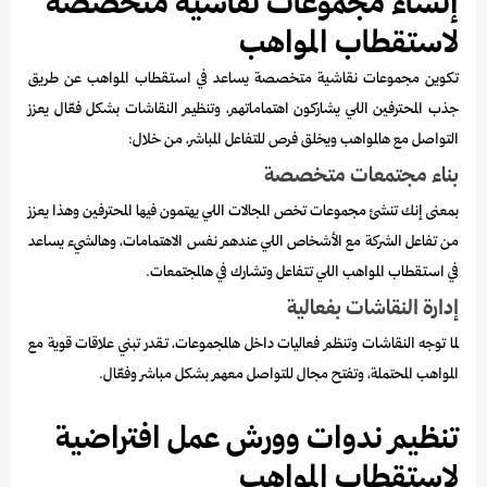
إنشاء مجموعات نقاشية متخصصة
لاستقطاب المواهب
تكوين مجموعات نقاشية متخصصة يساعد في استقطاب المواهب عن طريق
جذب المحترفين اللي يشاركون اهتماماتهم، وتنظيم النقاشات بشكل فعّال يعزز
التواصل مع هالمواهب ويخلق فرص للتفاعل المباشر، من خلال:
بناء مجتمعات متخصصة
بمعنى إنك تنشئ مجموعات تخص المجالات اللي يهتمون فيها المحترفين وهذا يعزز
من تفاعل الشركة مع الأشخاص اللي عندهم نفس الاهتمامات، وهالشيء يساعد
في استقطاب المواهب اللي تتفاعل وتشارك في هالمجتمعات.
إدارة النقاشات بفعالية
لما توجه النقاشات وتنظم فعاليات داخل هالمجموعات، تقدر تبني علاقات قوية مع
المواهب المحتملة، وتفتح مجال للتواصل معهم بشكل مباشر وفعّال.
تنظيم ندوات وورش عمل افتراضية
لاستقطاب المواهب