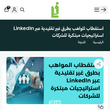
0
منصة لينك إن | Linkin.sa
استقطاب المواهب بطرق غير تقليدية عبر LinkedIn
استراتيجيات مبتكرة للشركات
الرئيسية
المدونة
0