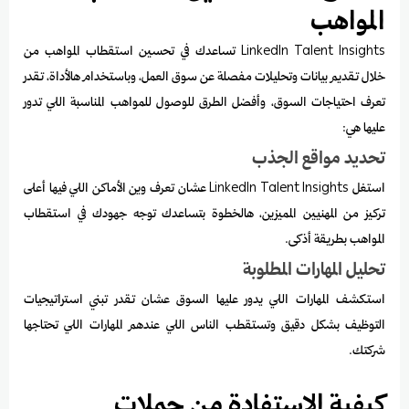
المواهب
LinkedIn Talent Insights تساعدك في تحسين استقطاب المواهب من
خلال تقديم بيانات وتحليلات مفصلة عن سوق العمل، وباستخدام هالأداة، تقدر
تعرف احتياجات السوق، وأفضل الطرق للوصول للمواهب المناسبة اللي تدور
عليها هي:
تحديد مواقع الجذب
استغل LinkedIn Talent Insights عشان تعرف وين الأماكن اللي فيها أعلى
تركيز من المهنيين المميزين، هالخطوة بتساعدك توجه جهودك في استقطاب
المواهب بطريقة أذكى.
تحليل المهارات المطلوبة
استكشف المهارات اللي يدور عليها السوق عشان تقدر تبني استراتيجيات
التوظيف بشكل دقيق وتستقطب الناس اللي عندهم المهارات اللي تحتاجها
شركتك.
كيفية الاستفادة من حملات