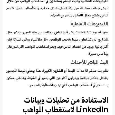
الفيديوهات التفاعلية والبث المباشر يساعدون في استقطاب المواهب من خلال
عرض جوانب مختلفة من بيئة العمل بشكل جذاب، و هالأساليب تعزز اهتمام
الناس وتفتح مجال للتفاعل المباشر مع الشركة:
الفيديوهات التفاعلية
صور فيديوهات تفاعلية تعرض فيها نواحي مختلفة من بيئة العمل عندكم، مثل
المشاريع اللي تشتغلون عليها وتجارب الموظفين، مثل هالاشياء بيخلي الشركة تبان
أكثر جاذبية ويزيد من اهتمام الناس فيها، ويعزز استقطاب المواهب اللي تدور على
بيئة عمل مميزة.
البث المباشر للأحداث
نظم بث مباشر للأحداث المهمة أو المشاريع الكبيرة، هذا بيعطي فرصة للجمهور
يتفاعل معكم مباشرة ويعرفون أكثر عن اللي يصير في الشركة، وهالشي ممكن
يساعدكم في استقطاب المواهب اللي تهتم بالشفافية والحماس.
الاستفادة من تحليلات وبيانات
LinkedIn لاستقطاب المواهب