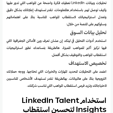
تحليلات وبيانات LinkedIn تعطيك فكرة واضحة عن المواهب اللي تدور عليها
وكيف توصل لهم، باستخدام هالمعلومات، تقدر تستهدف إعلاناتك بشكل دقيق
وتعدل استراتيجياتك لاستقطاب المواهب المناسبة بناءً على اهتماماتهم
وسلوكهم على المنصة من خلال:
تحليل بيانات السوق
استخدم أدوات التحليل في لينكد إن عشان تعرف وين الأماكن الجغرافية اللي
فيها تركيز أكبر للمواهب المميزة، هالطريقة بتساعدك تطور استراتيجيات
استقطاب المواهب والتوظيف بشكل أفضل.
تخصيص الاستهداف
اعتمد على التحليلات لتحديد المهارات والخبرات اللي تحتاجها، ووجه حملاتك
الترويجية بناءً على هالبيانات، بهالطريقة تقدر تستهدف الأشخاص المناسبين
لاحتياجاتك وتزيد فرص استقطاب المواهب اللي تناسب شركتك.
استخدام LinkedIn Talent
Insights لتحسين استقطاب