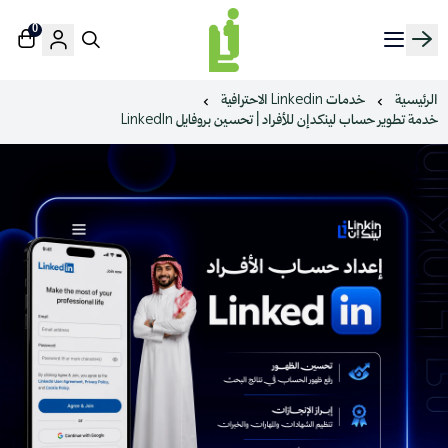
0
منصة لينك إن | Linkin.sa
الرئيسية
خدمات Linkedin الاحترافية
خدمة تطوير حساب لينكدإن للأفراد | تحسين بروفايل LinkedIn