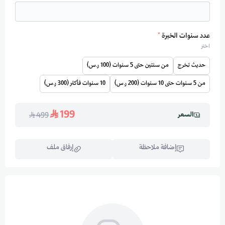
عدد سنوات الخبرة
*
اختر
حديث تخرج
من سنتين حتى 5 سنوات (100 ر.س)
من 5 سنوات حتى 10 سنوات (200 ر.س)
10 سنوات فأكثر (300 ر.س)
199
السعر
499
إضافة ملاحظة
إرفاق ملف
اسحب و افلت الملف هنا
استعراض