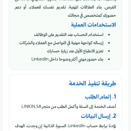
الفرص، بناء العلاقات المهنية، تقديم نفسك للعملاء، أو دعم
حضورك كمتخصص في مجالك
الاستخدامات العملية
استخدام الحساب عند التقديم على الوظائف
إرساله كواجهة مهنية في التواصل مع العملاء والشركات
تعزيز الانطباع الأول عند زيارة حسابك
بناء حضور مهني أكثر وضوحا داخل LinkedIn
طريقة تنفيذ الخدمة
1. إتمام الطلب
أضف الخدمة إلى السلة وأكمل الطلب من متجر LINKIN.SA
2. إرسال البيانات
زوّدنا برابط حساب LinkedIn، السيرة الذاتية إن وجدت، الهدف