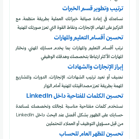
ترتيب وتطوير قسم الخبرات
نساعدك في إعادة صياغة خبراتك العملية بطريقة منظمة، مع
التركيز على المهام، الإنجازات، ونقاط القوة التي تعزز صورتك المهنية
تحسين أقسام التعليم والمهارات
نرتب أقسام التعليم والمهارات بما يخدم مسارك المهني، ونختار
المهارات الأكثر ارتباطا بتخصصك وهدفك الوظيفي
إبراز الإنجازات والشهادات
نضيف أو نعيد ترتيب الشهادات، الإنجازات، الدورات، والمشاريع
المهمة بطريقة تعزز مصداقيتك المهنية أمام الزوار
تحسين الكلمات المفتاحية داخل LinkedIn
نستخدم كلمات مفتاحية مناسبة لمجالك وتخصصك لمساعدة
حسابك على الظهور بشكل أفضل عند البحث داخل LinkedIn
من قبل مسؤولي التوظيف أو العملاء المحتملين
تحسين المظهر العام للحساب