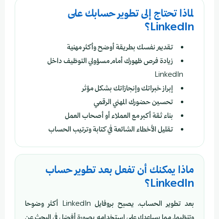
لماذا تحتاج إلى تطوير حسابك على
LinkedIn؟
تقديم نفسك بطريقة أوضح وأكثر مهنية
زيادة فرص ظهورك أمام مسؤولي التوظيف داخل
LinkedIn
إبراز خبراتك وإنجازاتك بشكل مؤثر
تحسين حضورك المهني الرقمي
بناء ثقة أكبر مع العملاء أو أصحاب العمل
تقليل الأخطاء الشائعة في كتابة وترتيب الحساب
ماذا يمكنك أن تفعل بعد تطوير حساب
LinkedIn؟
بعد تطوير الحساب، يصبح بروفايل LinkedIn أكثر وضوحا
وتنظيما، مما يساعدك على استخدامه بصورة أفضل في البحث عن