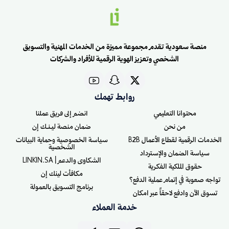
منصة سعودية تقدم مجموعة مميزة من الخدمات المهنية والتسويق
الشخصي وتعزيز الهوية الرقمية للأفراد والشركات
روابط تهمك
محتوانا التعليمي
انضم إلى فريق عملنا
من نحن
ضمان منصة ليـنـك إن
الخدمات الرقمية لقطاع الأعمال B2B
سياسة الخصوصية وحماية البيانات
الشخصية
سياسة الضمان والإسترداد
الشكاوى والدعم | LINKIN.SA
حقوق الملكية الفكرية
مكافأت لينك إن
تواجه صعوبة في إتمام عملية الدفع؟
برنامج التسويق بالعمولة
تسوق الآن وادفع لاحقاً عبر امكان
خدمة العملاء