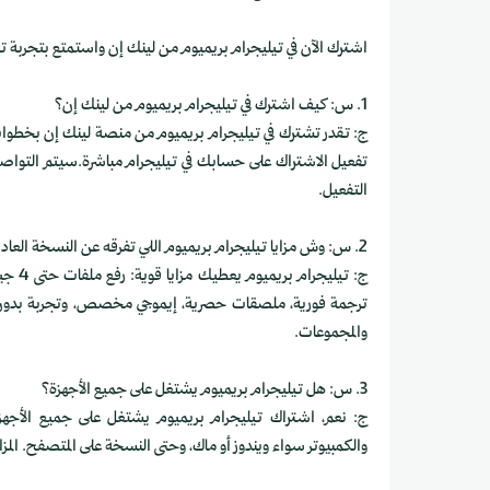
اشترك الآن في تيليجرام بريميوم من لينك إن واستمتع بتجربة تيل
1. س: كيف اشترك في تيليجرام بريميوم من لينك إن؟
ج: تقدر تشترك في تيليجرام بريميوم من منصة لينك إن بخطوات 
تفعيل الاشتراك على حسابك في تيليجرام مباشرة.سيتم التواص
التفعيل.
2. س: وش مزايا تيليجرام بريميوم اللي تفرقه عن النسخة العادية؟
ج: تيل
ترجمة فورية، ملصقات حصرية، إيموجي مخصص، وتجربة بدون 
والمجموعات.
3. س: هل تيليجرام بريميوم يشتغل على جميع الأجهزة؟
ج: نعم، اشتراك تيليجرام بريميوم يشتغل على جميع الأجهزة
والكمبيوتر سواء ويندوز أو ماك، وحتى النسخة على المتصفح. الم