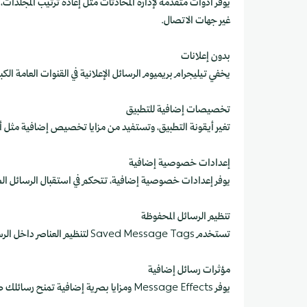
يوفر أدوات متقدمة لإدارة المحادثات مثل إعادة ترتيب المجلدات،
غير جهات الاتصال.
بدون إعلانات
يخفي تيليجرام بريميوم الرسائل الإعلانية في القنوات العامة ال
تخصيصات إضافية للتطبيق
تغير أيقونة التطبيق، وتستفيد من مزايا تخصيص إضافية مثل أل
إعدادات خصوصية إضافية
يوفر إعدادات خصوصية إضافية، تتحكم في استقبال الرسائل الصو
تنظيم الرسائل المحفوظة
تستخدم Saved Message Tags لتنظيم العناصر داخل الرسائل المحفوظة بطريقة أكثر كفاءة.
مؤثرات رسائل إضافية
يوفر Message Effects ومزايا بصرية إضافية تمنح رسائلك طابع مميز.