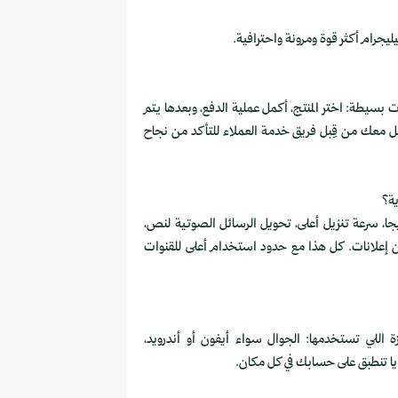
يجرام أكثر قوة ومرونة واحترافية.
بسيطة: اختر المنتج، أكمل عملية الدفع، وبعدها يتم
ل معك من قِبل فريق خدمة العملاء للتأكد من نجاح
يجرام بريميوم يعطيك مزايا قوية: رفع ملفات حتى 4 جيجا، سرعة تنزيل أعلى، تحويل الرسائل الصوتية لنص،
إعلانات. كل هذا مع حدود استخدام أعلى للقنوات
 اللي تستخدمها: الجوال سواء أيفون أو أندرويد،
زايا تنطبق على حسابك في كل مكان.