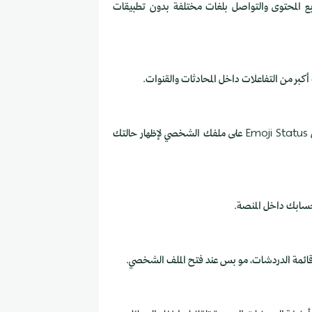
بع المحتوى والتواصل بلغات مختلفة بدون تطبيقات
تستخدم الإيموجي المخصص داخل الرسائل والتفاعلات، وتعين Emoji Status على ملفك الشخصي لإظهار حالتك
ائمة الدردشات، مو بس عند فتح الملف الشخصي.