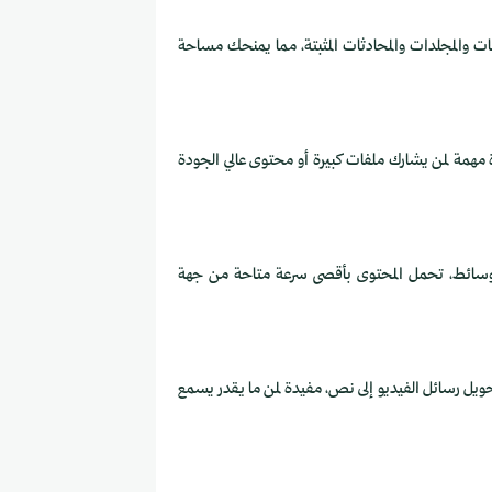
ات والمجلدات والمحادثات المثبتة، مما يمنحك مساحة
تيليجرام، وهذي ميزة مهمة لمن يشارك ملفات كبيرة أو محتوى عالي الجودة
على للملفات والوسائط، تحمل المحتوى بأقصى سرعة متاحة من جهة
يل رسائل الفيديو إلى نص، مفيدة لمن ما يقدر يسمع