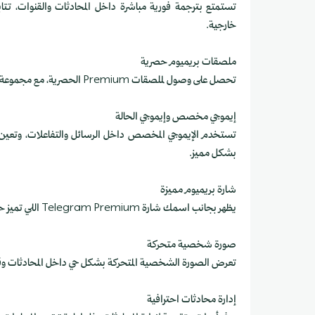
تستمتع بترجمة فورية مباشرة داخل المحادثات والقنوات، تتا
خارجية.
ملصقات بريميوم حصرية
تحصل على وصول لملصقات Premium الحصرية، مع مجموعة أكبر من التفاعلات داخل المحادثات والقنوات.
إيموجي مخصص وإيموجي الحالة
بشكل مميز.
شارة بريميوم مميزة
يظهر بجانب اسمك شارة Telegram Premium اللي تميز حسابك داخل المنصة.
صورة شخصية متحركة
تعرض الصورة الشخصية المتحركة بشكل حي داخل المحادثات وق
إدارة محادثات احترافية