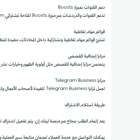
دعم القنوات بميزة Boosts
تدعم القنوات والدردشات عبر ميزة Boosts المتاحة لمشتركي Telegram Premium.
قوائم مهام تفاعلية
تنشئ قوائم مهام تفاعلية وتشاركية داخل المحادثات، مفيدة لتنظيم
مزايا إضافية للقصص
يتضمن مزايا إضافية للقصص مثل أولوية الظهور وخيارات نشر 
مزايا Telegram Business
تصل لمزايا Telegram Business المفيدة لأصحاب الأعمال والمشاريع.
طريقة استلام الاشتراك
بعد إتمام الطلب بنجاح عبر منصة لينك إن، يتم تفعيل اشتراك ت
يمكنك التواصل مع خدمة العملاء لضمان متابعة سير العملية و