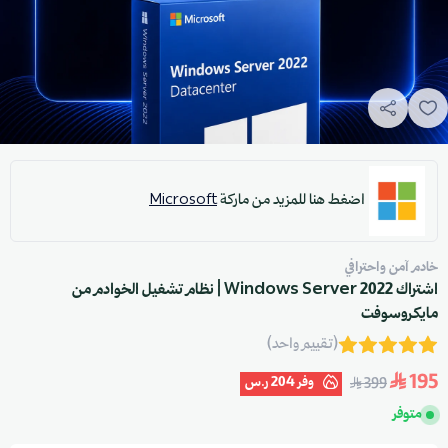
اضغط هنا للمزيد من ماركة
Microsoft
خادم آمن واحترافي
اشتراك Windows Server 2022 | نظام تشغيل الخوادم من
مايكروسوفت
(تقييم واحد)
195
وفر
204 ر.س
399
متوفر