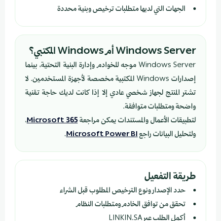
الجهات التي لديها متطلبات ترخيص وبنية محددة
Windows Server أم Windows المكتبي؟
Windows Server موجه للخوادم وإدارة البنية التحتية، بينما
إصدارات Windows المكتبية مخصصة لأجهزة المستخدمين. لا
تشتر المنتج لجهاز شخصي عادي إلا إذا كانت لديك حاجة تقنية
واضحة ومتطلبات متوافقة.
لتطبيقات الأعمال والمستندات يمكن مراجعة
Microsoft 365
،
ولتحليل البيانات راجع
Microsoft Power BI
.
طريقة التفعيل
حدد الإصدار ونوع الترخيص المطلوب قبل الشراء
تحقق من توافق الخادم ومتطلبات النظام
أكمل الطلب عبر LINKIN.SA