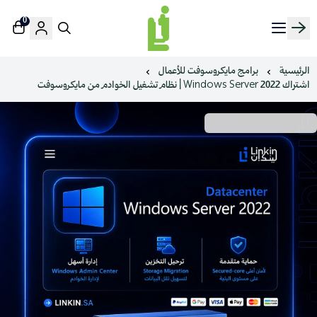
0
منصة لينك إن | Linkin.sa
الرئيسية
برامج مايكروسوفت للأعمال
اشتراك Windows Server 2022 | نظام تشغيل الخوادم من مايكروسوفت
نظام تشغيل خوادم بمعايير