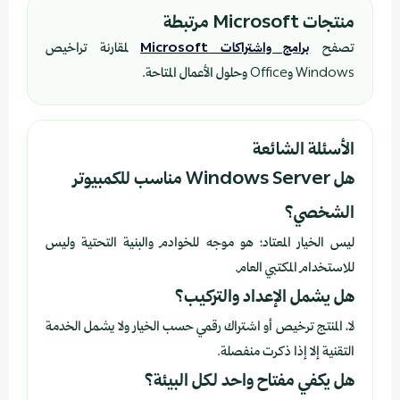
منتجات Microsoft مرتبطة
تصفح
برامج واشتراكات Microsoft
لمقارنة تراخيص
Windows وOffice وحلول الأعمال المتاحة.
الأسئلة الشائعة
هل Windows Server مناسب للكمبيوتر
الشخصي؟
ليس الخيار المعتاد؛ هو موجه للخوادم والبنية التحتية وليس
للاستخدام المكتبي العام.
هل يشمل الإعداد والتركيب؟
لا، المنتج ترخيص أو اشتراك رقمي حسب الخيار ولا يشمل الخدمة
التقنية إلا إذا ذكرت منفصلة.
هل يكفي مفتاح واحد لكل البيئة؟