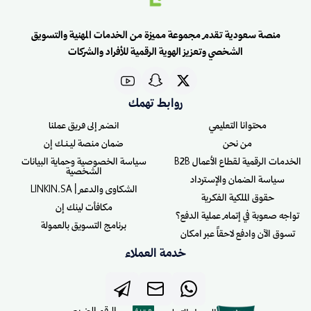
منصة سعودية تقدم مجموعة مميزة من الخدمات المهنية والتسويق
الشخصي وتعزيز الهوية الرقمية للأفراد والشركات
روابط تهمك
محتوانا التعليمي
انضم إلى فريق عملنا
من نحن
ضمان منصة ليـنـك إن
الخدمات الرقمية لقطاع الأعمال B2B
سياسة الخصوصية وحماية البيانات
الشخصية
سياسة الضمان والإسترداد
الشكاوى والدعم | LINKIN.SA
حقوق الملكية الفكرية
مكافأت لينك إن
تواجه صعوبة في إتمام عملية الدفع؟
برنامج التسويق بالعمولة
تسوق الآن وادفع لاحقاً عبر امكان
خدمة العملاء