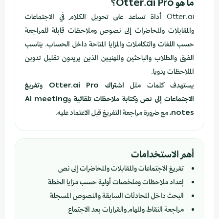
ما هو Otter.ai Pro؟
Otter.ai أداة تساعد على تحويل الكلام في الاجتماعات
والمقابلات والمحاضرات إلى نصوص وملاحظات قابلة للمراجعة
حسب اللغات والتكاملات والمزايا المتاحة داخل الحساب. يناسب
الفرق والطلاب والباحثين والمهنيين الذين يريدون تقليل تدوين
الملاحظات يدويا.
يستهدف كلمات مثل
اشتراك Otter.ai Pro
و
تفريغ
الاجتماعات إلى نص
و
كتابة ملاحظات تلقائية
و
AI meeting
notes
، مع ضرورة مراجعة التفريغ قبل الاعتماد عليه.
أهم الاستخدامات
تفريغ الاجتماعات والمقابلات والمحاضرات إلى نص
إعداد ملاحظات وملخصات أولية حسب مزايا الخطة
البحث داخل المحادثات السابقة والنصوص المسجلة
مراجعة النقاط والمهام والقرارات بعد الاجتماع