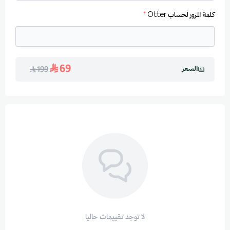
كلمة المرور لحساب Otter
*
69
السعر
199
لا توجد تقييمات حاليا