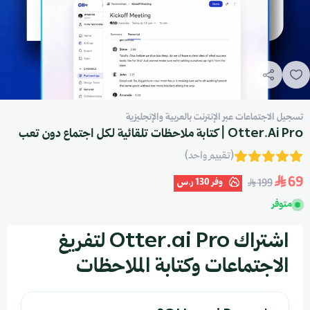
تسجيل الاجتماعات عبر الإنترنت بالعربية والإنجليزية
Otter.Ai Pro | كتابة ملاحظات تلقائية لكل اجتماع دون تعب
(تقييم واحد)
69
وفر
130 ر.س
199
متوفر
اشتراك Otter.ai Pro لتفريغ
الاجتماعات وكتابة الملاحظات