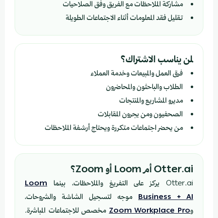
مشاركة الملاحظات مع الفريق وفق الصلاحيات
تقليل فقد المعلومات أثناء الاجتماعات الطويلة
لمن يناسب الاشتراك؟
فرق العمل والمبيعات وخدمة العملاء
الطلاب والباحثون والمحاضرون
مديرو المشاريع والمنتجات
الصحفيون ومن يجرون المقابلات
من يحضر اجتماعات متكررة ويحتاج أرشفة الملاحظات
Otter.ai أم Loom أو Zoom؟
Otter.ai يركز على التفريغ والملاحظات، بينما
Loom
Business + AI
موجه لتسجيل الشاشة والشروحات،
و
Zoom Workplace Pro
مخصص للاجتماعات المباشرة.