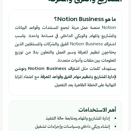
ما هو Notion Business؟
Notion منصة عمل مرنة تجمع المستندات وقواعد البيانات
والمشاريع والمهام والويكي الداخلي في مساحة واحدة. يناسب
اشتراك Notion Business الفرق والشركات والمستقلين الذين
يحتاجون تنظيم المعرفة وسير العمل والتعاون بدلا من توزيع
المعلومات بين ملفات وأدوات متعددة.
يستهدف كلمات مثل
اشتراك Notion Business
و
نوشن
لإدارة المشاريع
و
تنظيم مهام الفرق وقواعد المعرفة
، مع اعتماد المزايا
النهائية على الخطة الظاهرة بعد التفعيل.
أهم الاستخدامات
إدارة المشاريع والمهام ومتابعة حالة التنفيذ
إنشاء ويكي داخلي وسياسات وإجراءات تشغيل