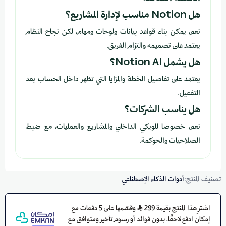
هل Notion مناسب لإدارة المشاريع؟
نعم، يمكن بناء قواعد بيانات ولوحات ومهام، لكن نجاح النظام
يعتمد على تصميمه والتزام الفريق.
هل يشمل Notion AI؟
يعتمد على تفاصيل الخطة والمزايا التي تظهر داخل الحساب بعد
التفعيل.
هل يناسب الشركات؟
نعم، خصوصا للويكي الداخلي والمشاريع والعمليات، مع ضبط
الصلاحيات والحوكمة.
تصنيف المنتج:
أدوات الذكاء الإصطناعي
اشترِ هذا المنتج بقيمة 299
وقسّمها على 5 دفعات مع
إمكان ادفع لاحقًا، بدون فوائد أو رسوم تأخير ومتوافق مع