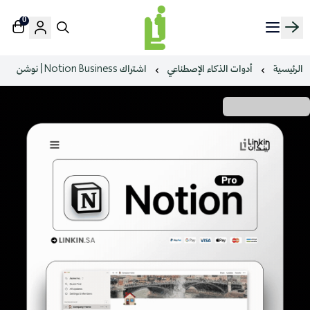
0
منصة لينك إن | Linkin.sa
الرئيسية
أدوات الذكاء الإصطناعي
اشتراك Notion Business | نوشن
نوشن لتنظيم حياتك