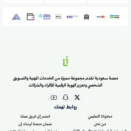
منصة سعودية تقدم مجموعة مميزة من الخدمات المهنية والتسويق
الشخصي وتعزيز الهوية الرقمية للأفراد والشركات
روابط تهمك
محتوانا التعليمي
انضم إلى فريق عملنا
من نحن
ضمان منصة ليـنـك إن