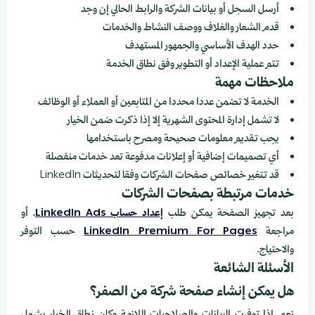
أرسل السجل أو بيانات الشركة والرابط الحالي إن وجد
قدم الشعار والغلاف ووصف النشاط والخدمات
حدد الهدف الأساسي والجمهور المستهدف
تتم عملية الإعداد أو التطوير وفق نطاق الخدمة
ملاحظات مهمة
الخدمة لا تضمن عددا محددا من المتابعين أو العملاء أو الوظائف
لا تشمل إدارة المحتوى الشهرية إلا إذا ذكرت ضمن الخيار
يجب تقديم معلومات صحيحة ومصرح باستخدامها
أي تصميمات إضافية أو إعلانات مدفوعة تعد خدمات منفصلة
قد تتغير خصائص صفحات الشركات وفقا لتحديثات LinkedIn
خدمات مرتبطة بصفحات الشركات
بعد تجهيز الصفحة يمكن طلب
إعداد حساب LinkedIn Ads
، أو
مراجعة
LinkedIn Premium For Pages
حسب التوفر
والاحتياج.
الأسئلة الشائعة
هل يمكن إنشاء صفحة شركة من الصفر؟