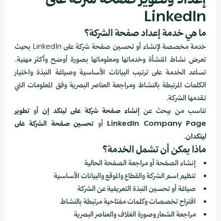
إعداد وتطوير صفحة شركة على
LinkedIn
ما هي خدمة إعداد صفحة الشركة؟
خدمة مخصصة لإنشاء أو تحسين صفحة شركة على LinkedIn بحيث
تعرض نشاط المنشأة وخدماتها ومعلوماتها بصورة أوضح وأكثر مهنية.
تساعد الخدمة على ترتيب البيانات الأساسية وصياغة النبذة واختيار
الكلمات المرتبطة بالنشاط ومراجعة العناصر البصرية وفق المعلومات التي
تقدمها الشركة.
تناسب من يبحث عن
إنشاء صفحة شركة على لينكد إن
أو
تطوير
LinkedIn Company Page
أو
تحسين صفحة الشركة على
لينكدان
.
ماذا يمكن أن تشمل الخدمة؟
إنشاء الصفحة أو مراجعة الصفحة الحالية
تنظيم اسم الشركة والقطاع والموقع والبيانات الأساسية
صياغة أو تحسين النبذة التعريفية عن الشركة
اقتراح تخصصات وكلمات مفتاحية مرتبطة بالنشاط
مراجعة الشعار وصورة الغلاف والعناصر البصرية