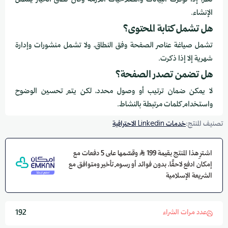
نعم، إذا توفرت البيانات والصلاحيات اللازمة وكان نطاق الخيار يشمل
الإنشاء.
هل تشمل كتابة المحتوى؟
تشمل صياغة عناصر الصفحة وفق النطاق، ولا تشمل منشورات وإدارة
شهرية إلا إذا ذكرت.
هل تضمن تصدر الصفحة؟
لا يمكن ضمان ترتيب أو وصول محدد، لكن يتم تحسين الوضوح
واستخدام كلمات مرتبطة بالنشاط.
تصنيف المنتج:
خدمات Linkedin الاحترافية
اشترِ هذا المنتج بقيمة 199
وقسّمها على 5 دفعات مع
إمكان ادفع لاحقًا، بدون فوائد أو رسوم تأخير ومتوافق مع
الشريعة الإسلامية
عدد مرات الشراء
192