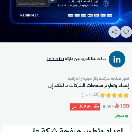
اضغط هنا للمزيد من ماركة
LinkedIn
اظهر صفحة شركتك بكل مهنية واحترافية
إعداد وتطوير صفحات الشركات بـ لينكد إن
(46 تقييم)
199
وفر
300 ر.س
499
متوفر