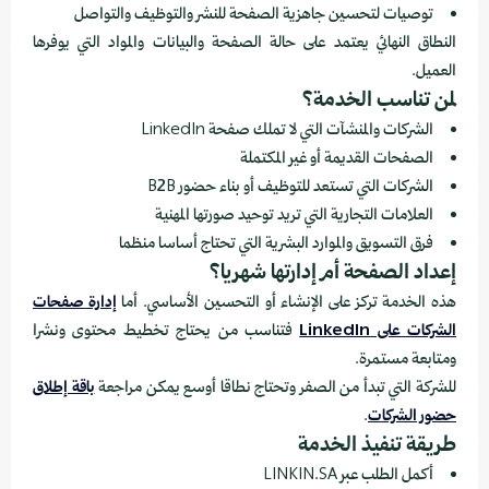
توصيات لتحسين جاهزية الصفحة للنشر والتوظيف والتواصل
النطاق النهائي يعتمد على حالة الصفحة والبيانات والمواد التي يوفرها
العميل.
لمن تناسب الخدمة؟
الشركات والمنشآت التي لا تملك صفحة LinkedIn
الصفحات القديمة أو غير المكتملة
الشركات التي تستعد للتوظيف أو بناء حضور B2B
العلامات التجارية التي تريد توحيد صورتها المهنية
فرق التسويق والموارد البشرية التي تحتاج أساسا منظما
إعداد الصفحة أم إدارتها شهريا؟
هذه الخدمة تركز على الإنشاء أو التحسين الأساسي. أما
إدارة صفحات
الشركات على LinkedIn
فتناسب من يحتاج تخطيط محتوى ونشرا
ومتابعة مستمرة.
للشركة التي تبدأ من الصفر وتحتاج نطاقا أوسع يمكن مراجعة
باقة إطلاق
حضور الشركات
.
طريقة تنفيذ الخدمة
أكمل الطلب عبر LINKIN.SA