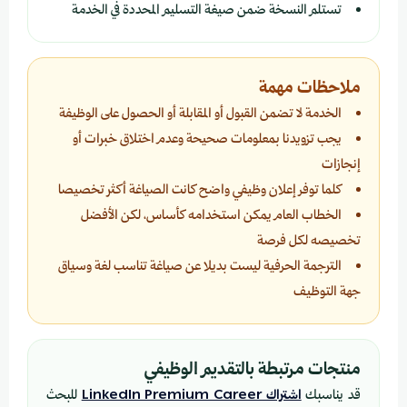
تستلم النسخة ضمن صيغة التسليم المحددة في الخدمة
ملاحظات مهمة
الخدمة لا تضمن القبول أو المقابلة أو الحصول على الوظيفة
يجب تزويدنا بمعلومات صحيحة وعدم اختلاق خبرات أو
إنجازات
كلما توفر إعلان وظيفي واضح كانت الصياغة أكثر تخصيصا
الخطاب العام يمكن استخدامه كأساس، لكن الأفضل
تخصيصه لكل فرصة
الترجمة الحرفية ليست بديلا عن صياغة تناسب لغة وسياق
جهة التوظيف
منتجات مرتبطة بالتقديم الوظيفي
قد يناسبك
اشتراك LinkedIn Premium Career
للبحث