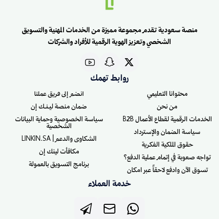
منصة سعودية تقدم مجموعة مميزة من الخدمات المهنية والتسويق
الشخصي وتعزيز الهوية الرقمية للأفراد والشركات
روابط تهمك
محتوانا التعليمي
انضم إلى فريق عملنا
من نحن
ضمان منصة ليـنـك إن
الخدمات الرقمية لقطاع الأعمال B2B
سياسة الخصوصية وحماية البيانات
الشخصية
سياسة الضمان والإسترداد
الشكاوى والدعم | LINKIN.SA
حقوق الملكية الفكرية
مكافأت لينك إن
تواجه صعوبة في إتمام عملية الدفع؟
برنامج التسويق بالعمولة
تسوق الآن وادفع لاحقاً عبر امكان
خدمة العملاء