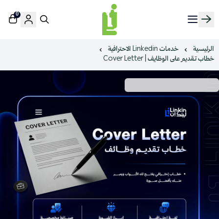
0
منصة لينك إن | Linkin.sa
الرئيسية
خدمات Linkedin الاحترافية
خطاب تقديم على الوظايف | Cover Letter
خطاب مخصص يقدم مع سيرتك