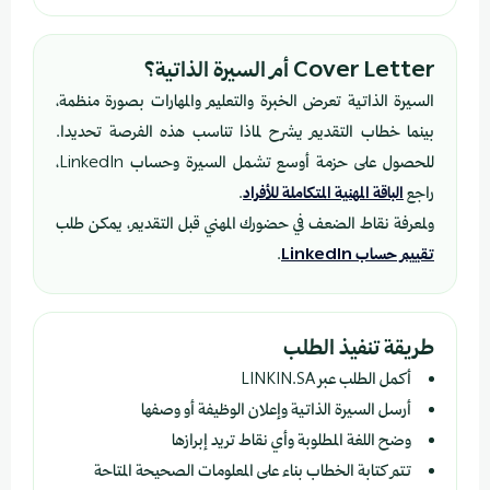
Cover Letter أم السيرة الذاتية؟
السيرة الذاتية تعرض الخبرة والتعليم والمهارات بصورة منظمة،
بينما خطاب التقديم يشرح لماذا تناسب هذه الفرصة تحديدا.
للحصول على حزمة أوسع تشمل السيرة وحساب LinkedIn،
راجع
الباقة المهنية المتكاملة للأفراد
.
ولمعرفة نقاط الضعف في حضورك المهني قبل التقديم، يمكن طلب
تقييم حساب LinkedIn
.
طريقة تنفيذ الطلب
أكمل الطلب عبر LINKIN.SA
أرسل السيرة الذاتية وإعلان الوظيفة أو وصفها
وضح اللغة المطلوبة وأي نقاط تريد إبرازها
تتم كتابة الخطاب بناء على المعلومات الصحيحة المتاحة