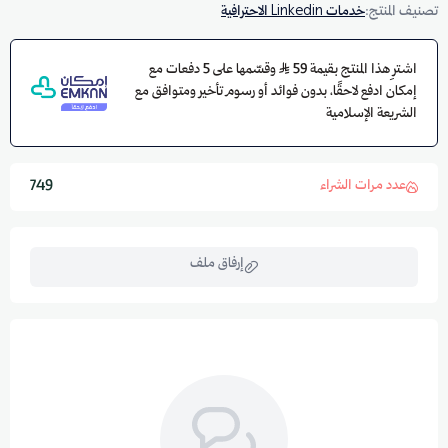
تصنيف المنتج:
خدمات Linkedin الاحترافية
اشترِ هذا المنتج بقيمة 59
وقسّمها على 5 دفعات مع
إمكان ادفع لاحقًا، بدون فوائد أو رسوم تأخير ومتوافق مع
الشريعة الإسلامية
عدد مرات الشراء
749
إرفاق ملف
اسحب و افلت الملف هنا
استعراض