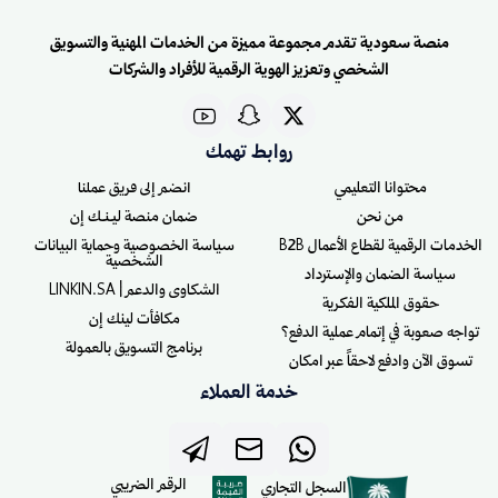
منصة سعودية تقدم مجموعة مميزة من الخدمات المهنية والتسويق
الشخصي وتعزيز الهوية الرقمية للأفراد والشركات
روابط تهمك
محتوانا التعليمي
انضم إلى فريق عملنا
من نحن
ضمان منصة ليـنـك إن
الخدمات الرقمية لقطاع الأعمال B2B
سياسة الخصوصية وحماية البيانات
الشخصية
سياسة الضمان والإسترداد
الشكاوى والدعم | LINKIN.SA
حقوق الملكية الفكرية
مكافأت لينك إن
تواجه صعوبة في إتمام عملية الدفع؟
برنامج التسويق بالعمولة
تسوق الآن وادفع لاحقاً عبر امكان
خدمة العملاء
الرقم الضريبي
السجل التجاري