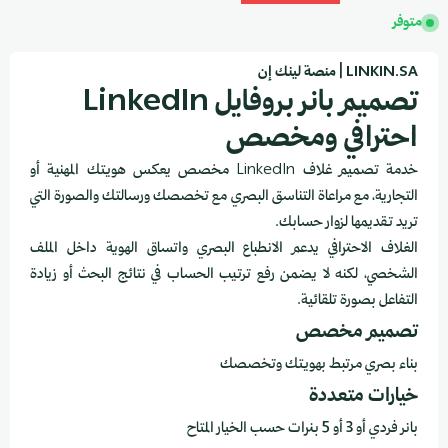
متوفر
LINKIN.SA | منصة لينك إن
تصميم بانر بروفايل LinkedIn
احترافي ومخصص
خدمة تصميم غلاف LinkedIn مخصص يعكس هويتك المهنية أو
التجارية، مع مراعاة التناسق البصري مع تخصصك ورسالتك والصورة التي
تريد تقديمها لزوار حسابك.
الغلاف الاحترافي يدعم الانطباع البصري واتساق الهوية داخل الملف
الشخصي، لكنه لا يضمن رفع ترتيب الحساب في نتائج البحث أو زيادة
التفاعل بصورة تلقائية.
تصميم مخصص
بناء بصري مرتبط بهويتك وتخصصك
خيارات متعددة
بانر فردي أو 3 أو 5 بنرات حسب الخيار المتاح