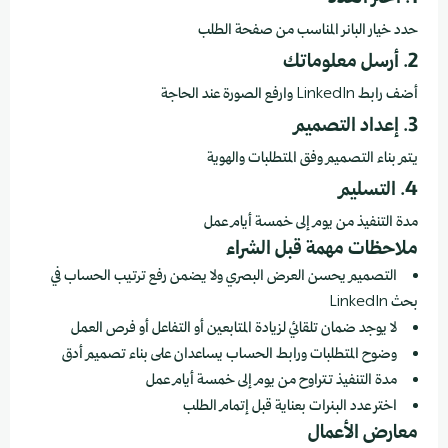
حدد خيار البانر المناسب من صفحة الطلب
2. أرسل معلوماتك
أضف رابط LinkedIn وارفع الصورة عند الحاجة
3. إعداد التصميم
يتم بناء التصميم وفق المتطلبات والهوية
4. التسليم
مدة التنفيذ من يوم إلى خمسة أيام عمل
ملاحظات مهمة قبل الشراء
التصميم يحسن العرض البصري ولا يضمن رفع ترتيب الحساب في
بحث LinkedIn
لا يوجد ضمان تلقائي لزيادة المتابعين أو التفاعل أو فرص العمل
وضوح المتطلبات ورابط الحساب يساعدان على بناء تصميم أدق
مدة التنفيذ تتراوح من يوم إلى خمسة أيام عمل
اختر عدد البنرات بعناية قبل إتمام الطلب
معارض الأعمال