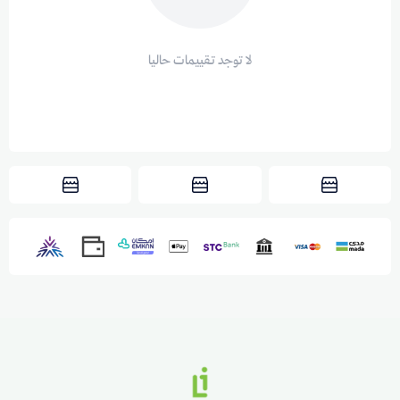
لا توجد تقييمات حاليا