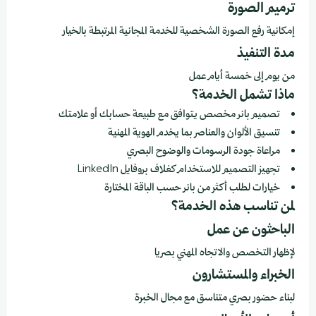
ترميم الصورة
إمكانية رفع الصورة الشخصية للخدمة المجانية المرتبطة بالخيار
مدة التنفيذ
من يوم إلى خمسة أيام عمل
ماذا تشمل الخدمة؟
تصميم بانر مخصص يتوافق مع طبيعة حسابك أو علامتك
تنسيق الألوان والعناصر بما يخدم الهوية المهنية
مراعاة جودة الرسومات والوضوح البصري
تجهيز التصميم للاستخدام كغلاف بروفايل LinkedIn
خيارات لطلب أكثر من بانر حسب الباقة المختارة
لمن تناسب هذه الخدمة؟
الباحثون عن عمل
لإظهار التخصص والاتجاه المهني بصريا
الخبراء والمستشارون
لبناء حضور بصري متناسق مع مجال الخبرة