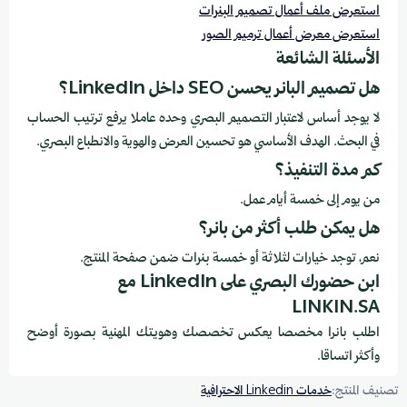
استعرض ملف أعمال تصميم البنرات
استعرض معرض أعمال ترميم الصور
الأسئلة الشائعة
هل تصميم البانر يحسن SEO داخل LinkedIn؟
لا يوجد أساس لاعتبار التصميم البصري وحده عاملا يرفع ترتيب الحساب
في البحث. الهدف الأساسي هو تحسين العرض والهوية والانطباع البصري.
كم مدة التنفيذ؟
من يوم إلى خمسة أيام عمل.
هل يمكن طلب أكثر من بانر؟
نعم، توجد خيارات لثلاثة أو خمسة بنرات ضمن صفحة المنتج.
ابن حضورك البصري على LinkedIn مع
LINKIN.SA
اطلب بانرا مخصصا يعكس تخصصك وهويتك المهنية بصورة أوضح
وأكثر اتساقا.
تصنيف المنتج:
خدمات Linkedin الاحترافية