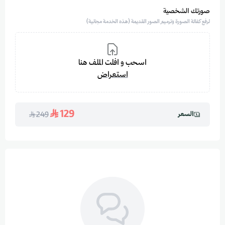
صورتك الشخصية
لرفع كفائة الصورة وترميم الصور القديمة (هذه الخدمة مجانية)
اسحب و افلت الملف هنا
استعراض
129
السعر
249