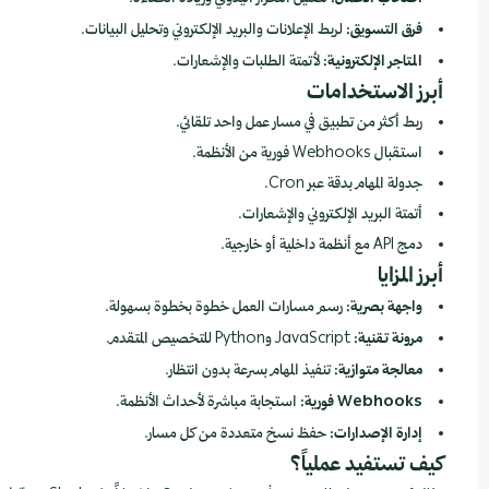
فرق التسويق:
لربط الإعلانات والبريد الإلكتروني وتحليل البيانات.
المتاجر الإلكترونية:
لأتمتة الطلبات والإشعارات.
أبرز الاستخدامات
ربط أكثر من تطبيق في مسار عمل واحد تلقائي.
استقبال Webhooks فورية من الأنظمة.
جدولة المهام بدقة عبر Cron.
أتمتة البريد الإلكتروني والإشعارات.
دمج API مع أنظمة داخلية أو خارجية.
أبرز المزايا
واجهة بصرية:
رسم مسارات العمل خطوة بخطوة بسهولة.
مرونة تقنية:
JavaScript وPython للتخصيص المتقدم.
معالجة متوازية:
تنفيذ المهام بسرعة بدون انتظار.
Webhooks فورية:
استجابة مباشرة لأحداث الأنظمة.
إدارة الإصدارات:
حفظ نسخ متعددة من كل مسار.
كيف تستفيد عملياً؟