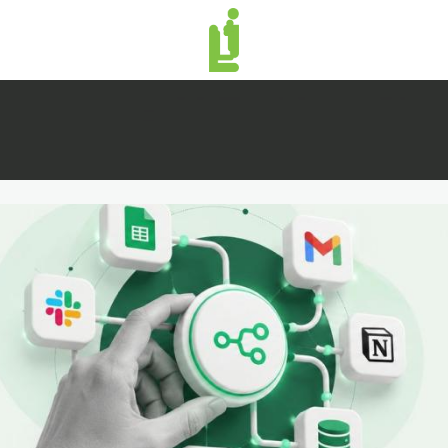
منصة لينك إن | Linkin.sa