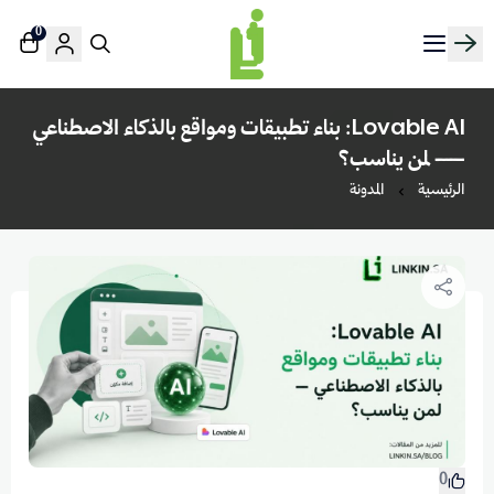
0
منصة لينك إن | Linkin.sa
Lovable AI: بناء تطبيقات ومواقع بالذكاء الاصطناعي
— لمن يناسب؟
الرئيسية
المدونة
0