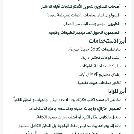
أصحاب المشاريع:
لتحويل الأفكار لمنتجات قابلة للاختبار.
المسوقون:
لبناء صفحات وأدوات تسويقية سريعة.
المطورون:
لتوفير وقت البناء من الصفر.
المصممون:
لتحويل تصاميمهم لتطبيقات وظيفية.
أبرز الاستخدامات
بناء تطبيقات SaaS خفيفة بسرعة.
إنشاء لوحات تحكم إدارية.
بناء أدوات داخلية للشركات.
إطلاق مشاريع MVP في أيام.
تطوير صفحات هبوط تفاعلية.
أبرز المزايا
بناء من الوصف:
اكتب فكرتك وLovable يبني الواجهات والمنطق تلقائياً.
تصميم احترافي:
واجهات حديثة ومتناسقة جاهزة للاستخدام.
تعديل بالكلام:
عدّل الكود أو أضف ميزات بمجرد الكتابة.
باك إند وقواعد بيانات:
ليس فقط الواجهة، بل المنطق الكامل للتطبيق.