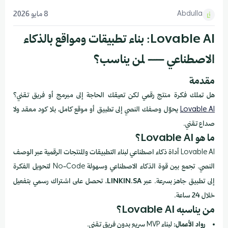
Abdulla
8 مايو 2026
Lovable AI: بناء تطبيقات ومواقع بالذكاء
الاصطناعي — لمن يناسب؟
مقدمة
هل تملك فكرة منتج رقمي لكن تعيقك الحاجة إلى مبرمج أو فريق تقني؟
Lovable AI
يحوّل وصفك النصي إلى تطبيق أو موقع كامل، بلا كود معقد ولا
صداع تقني.
ما هو Lovable AI؟
Lovable AI أداة ذكاء اصطناعي لبناء التطبيقات والمنتجات الرقمية عبر الوصف
النصي. تجمع بين قوة الذكاء الاصطناعي وسهولة No-Code لتحويل الفكرة
إلى تطبيق جاهز بسرعة. عبر
LINKIN.SA
، تحصل على اشتراك رسمي بتفعيل
خلال 24 ساعة.
من يناسبه Lovable AI؟
رواد الأعمال:
لبناء MVP سريع بدون فريق تقني.