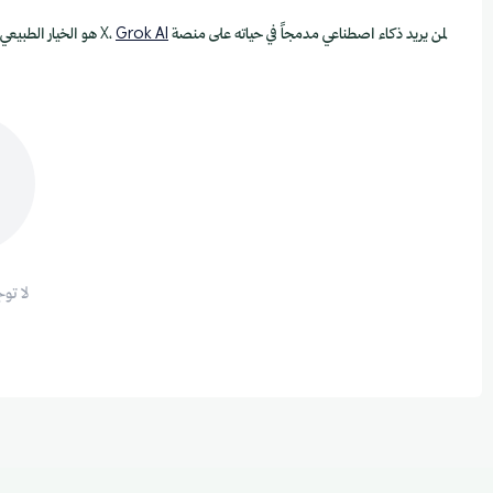
لمن يريد ذكاء اصطناعي مدمجاً في حياته على منصة X،
Grok AI
هو الخيار الطبيعي. تصفّ
لا تو