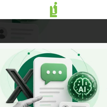
منصة لينك إن | Linkin.sa