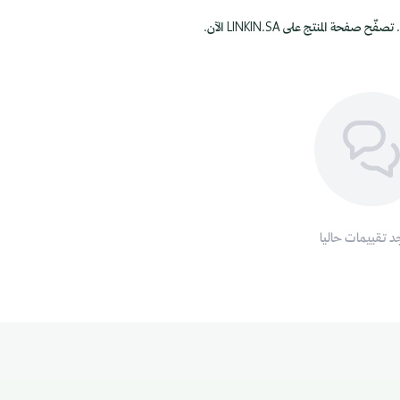
ح صفحة المنتج على LINKIN.SA الآن.
جد تقييمات حاليا