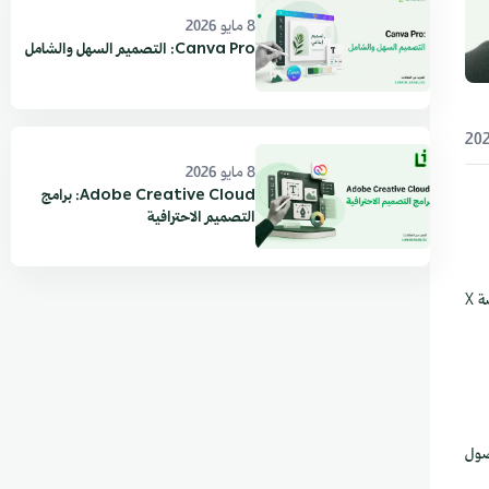
8 مايو 2026
Canva Pro: التصميم السهل والشامل
8 مايو 2026
Adobe Creative Cloud: برامج
التصميم الاحترافية
اهتماماً خاصاً — فهو المساعد الذكي الذي طوّرته شركة xAI بقيادة إيلون ماسك، ويعمل مباشرة من داخل منصة X
 إمكانية الوصول