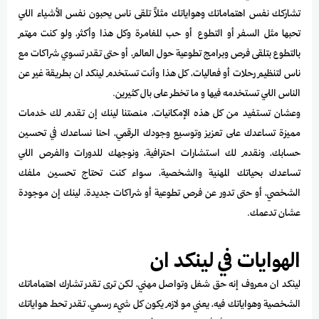
تشاركك نفس اهتماماتك وهواياتك مثلاً تلقى ناس يحبون نفس الأشياء اللي
تحبها مثل السفر أو التطوع أو حب المغامرة وكل هذا وأكثر، ولو كنت مهتم
بالتطوع بتلقى فرص وبرامج تطوعية حول العالم، أو حتى تقدر تسوي شراكات مع
ناس لتنظيم رحلات أو فعاليات، كل هذا وأنت تستخدم لينكد ان بطريقة غير عن
الناس اللي تستخدمه فيها و ما تخطر على بال كثيرين.
وعشان تستفيد من كل هذه الإمكانيات، منصتنا لينك إن تقدم لك خدمات
مميزة تساعدك على تعزيز وتوسيع وجودك الرقمي، احنا نساعدك في تحسين
حسابك، ونقدم لك استشارات احترافية، ونوجهك للدورات والفرص اللي
تساعدك بحياتك المهنية والشخصية، سواء كنت تحتاج تحسين ملفك
الشخصي، أو حتى تدور عن فرص تطوعية أو شراكات جديدة، لينك إن موجودة
عشان تدعمك.
الهوايات في لينكد ان
لينكد ان معروف إنه حق شغل وتواصل مهني، لكن ترى تقدر تشارك اهتماماتك
الشخصية وهواياتك فيه، يعني مو لازم يكون كل شيء رسمي، تقدر تحط هواياتك