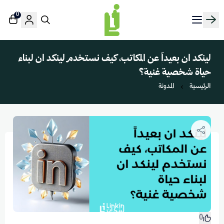
0
منصة لينك إن | Linkin.sa
لينكد ان بعيداً عن المكاتب، كيف نستخدم لينكد ان لبناء
حياة شخصية غنية؟
الرئيسية
المدونة
0