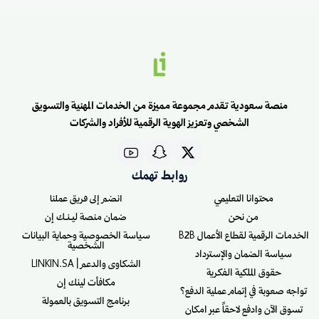
منصة سعودية تقدم مجموعة مميزة من الخدمات المهنية والتسويق
الشخصي وتعزيز الهوية الرقمية للأفراد والشركات
روابط تهمك
محتوانا التعليمي
انضم إلى فريق عملنا
من نحن
ضمان منصة ليـنـك إن
الخدمات الرقمية لقطاع الأعمال B2B
سياسة الخصوصية وحماية البيانات
الشخصية
سياسة الضمان والإسترداد
الشكاوى والدعم | LINKIN.SA
حقوق الملكية الفكرية
مكافأت لينك إن
تواجه صعوبة في إتمام عملية الدفع؟
برنامج التسويق بالعمولة
تسوق الآن وادفع لاحقاً عبر امكان