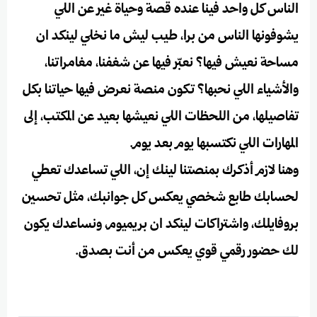
الناس كل واحد فينا عنده قصة وحياة غير عن اللي
يشوفونها الناس من برا، طيب ليش ما نخلي لينكد ان
مساحة نعيش فيها؟ نعبّر فيها عن شغفنا، مغامراتنا،
والأشياء اللي نحبها؟ تكون منصة نعرض فيها حياتنا بكل
تفاصيلها، من اللحظات اللي نعيشها بعيد عن المكتب، إلى
المهارات اللي نكتسبها يوم بعد يوم.
وهنا لازم أذكرك بمنصتنا لينك إن، اللي تساعدك تعطي
لحسابك طابع شخصي يعكس كل جوانبك، مثل تحسين
بروفايلك، واشتراكات لينكد ان بريميوم، ونساعدك يكون
لك حضور رقمي قوي يعكس من أنت بصدق.