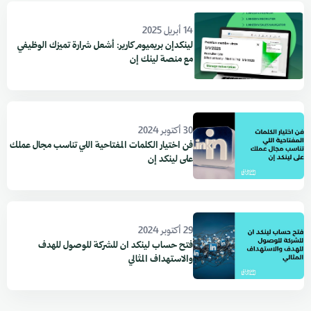
14 أبريل 2025
لينكدإن بريميوم كارير: أشعل شرارة تميزك الوظيفي
مع منصة لينك إن
30 أكتوبر 2024
فن اختيار الكلمات المفتاحية اللي تناسب مجال عملك
على لينكد إن
29 أكتوبر 2024
فتح حساب لينكد ان للشركة للوصول للهدف
والاستهداف المثالي