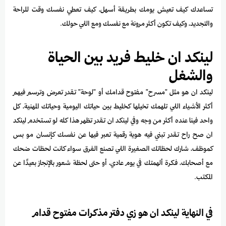
تساعدك كيف تعيش يومك بطريقة أسهل، كيف تعطي نفسك وقت للراحة
والتجديد، وكيف تكون أكثر مرونة مع نفسك ومع اللي حولك.
لينكد ان خليط فريد بين الحياة
والشغل
لينكد ان هو مثل "مسرح" مفتوح قدامك أو "لوحة" تقدر تعرض وترسم فيهم
أكثر الأشياء اللي تلهمك تخيلها كخليط بين حياتك اليومية وحياتك المهنية، كل
واحد فينا عنده أكثر من وجه وفي لينكد ان تقدر تظهر هذا كله لو تستخدم لينكد
ان صح راح تقدر تبني فيه هوية رقمية تعبر فيها عن نفسك كإنسان مو بس
كموظف، شارك لحظاتك الصغيرة اللي تصنع الفرق سواء كانت لحظات ضحك
مع أصحابك، فكرة ألهمتك في يوم عادي، أو حتى لحظة شعور بالإنجاز بعيدًا عن
المكتب.
في النهاية لينكد ان هو زي دفتر مذكرات مفتوح قدام