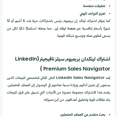
تحليلات متقدمة
تعزيز التواجد المهني
كما يتوفر اشتراك لينكد إن بريميوم بزنس باشتراكات مرنة لمدد 6 أشهر أو 12
شهرًا بأسعار تنافسية عبر
منصة لينك إن
، مما يجعله استثمارًا ذكيًا لكل من
يسعى لتطوير عمله وتوسيع شبكته المهنية.
اشتراك لينكدان بريميوم سيلز نافيجيتر (LinkedIn
Premium Sales Navigator )
يُعد
LinkedIn Sales Navigator
الحل المثالي لمتخصصي المبيعات الذين
يسعون إلى تعزيز أدائهم وزيادة نسبة نجاحهم في الوصول إلى العملاء المحتملين.
يقدم هذا الاشتراك مجموعة متميزة من الأدوات التي تسهل على فرق المبيعات
بناء علاقات قوية وتحقيق أهدافهم. من أبرز مميزاته:
بحث متقدم عن العملاء المحتملين