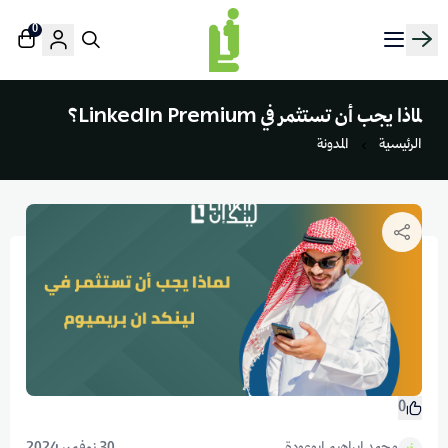
0
منصة لينك إن | Linkin.sa
لماذا يجب أن تستثمر في LinkedIn Premium؟
الرئيسية
المدونة
0