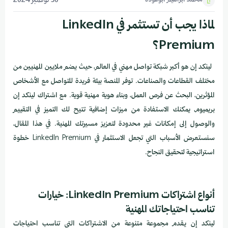
محمد ابراهيم ابوعودة
30 نوفمبر 2024
لماذا يجب أن تستثمر في LinkedIn
Premium؟
لينكد إن هو أكبر شبكة تواصل مهني في العالم، حيث يضم ملايين المهنيين من
مختلف القطاعات والصناعات. توفر المنصة بيئة فريدة للتواصل مع الأشخاص
المؤثرين، البحث عن فرص العمل، وبناء هوية مهنية قوية. مع اشتراك لينكد إن
بريميوم، يمكنك الاستفادة من ميزات إضافية تتيح لك التميز في التقييم
والوصول إلى إمكانات غير محدودة لتعزيز مسيرتك المهنية. في هذا المقال،
سنستعرض الأسباب التي تجعل الاستثمار في LinkedIn Premium خطوة
استراتيجية لتحقيق النجاح.
أنواع اشتراكات LinkedIn Premium: خيارات
تناسب احتياجاتك المهنية
لينكد إن يقدم مجموعة متنوعة من الاشتراكات التي تناسب احتياجات