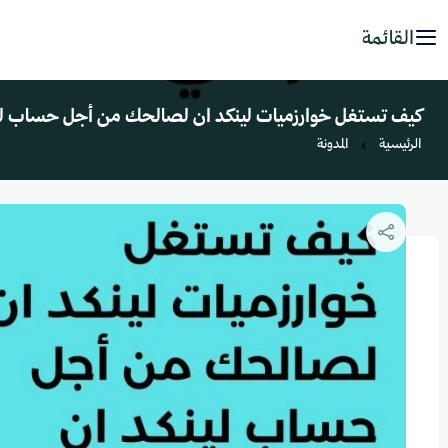
القائمة
كيف تستغل خوارزميات لينكد ان لصالحك من أجل حساب لين
الرئيسية
المدونة