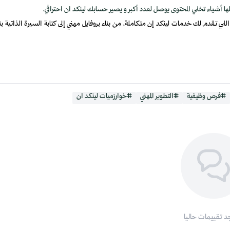
ها أشياء تخلي المحتوى يوصل لعدد أكبر و يصير حسابك لينكد ان احترافي.
 تقدم لك خدمات لينكد إن متكاملة، من بناء بروفايل مهني إلى كتابة السيرة الذاتية بن
#فرص وظيفية
#التطوير المهني
#خوارزميات لينكد ان
جد تقييمات حاليا