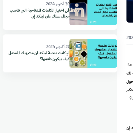
30 أكتوبر 2024
فن اختيار الكلمات المفتاحية اللي تناسب
مجال عملك على لينكد إن
27 أكتوبر 2024
لو كانت منصة لينكد ان مشروبك المفضل،
كيف بيكون طعمها؟
هذا
 لك
حول
حكم
ا؟
 إن