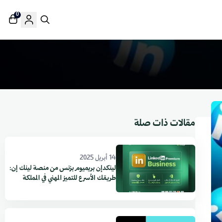
0
مقالات ذات صلة
14 أبريل 2025
لينكدإن بريميوم بزنس من منصة لينك إن:
طريقك الأسرع للتميز المهني في المملكة