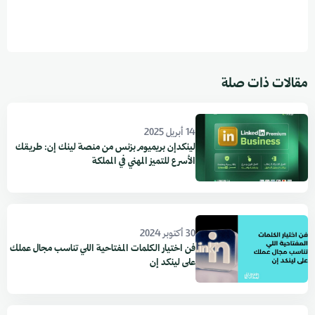
مقالات ذات صلة
14 أبريل 2025
لينكدإن بريميوم بزنس من منصة لينك إن: طريقك
الأسرع للتميز المهني في المملكة
30 أكتوبر 2024
فن اختيار الكلمات المفتاحية اللي تناسب مجال عملك
على لينكد إن