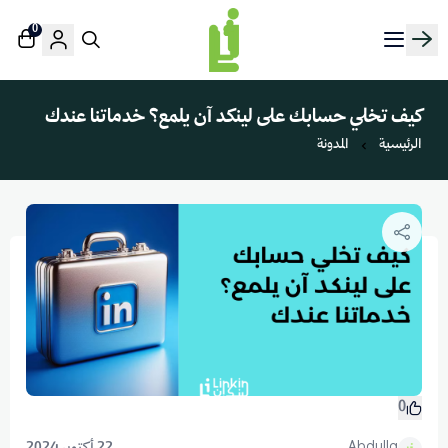
0
منصة لينك إن | Linkin.sa
كيف تخلي حسابك على لينكد آن يلمع؟ خدماتنا عندك
الرئيسية
المدونة
0