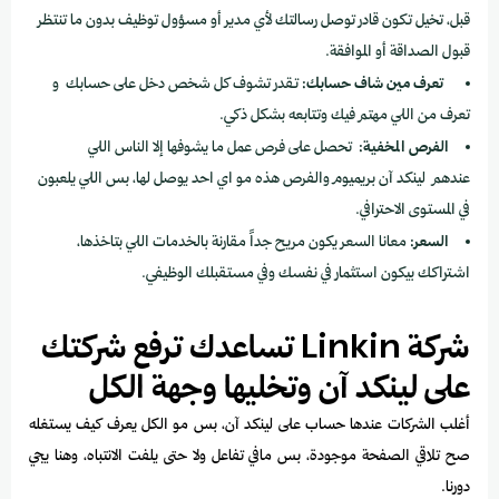
قبل، تخيل تكون قادر توصل رسالتك لأي مدير أو مسؤول توظيف بدون ما تنتظر
قبول الصداقة أو الموافقة.
تعرف مين شاف حسابك:
تقدر تشوف كل شخص دخل على حسابك و
تعرف من اللي مهتم فيك وتتابعه بشكل ذكي.
الفرص المخفية:
تحصل على فرص عمل ما يشوفها إلا الناس اللي
عندهم لينكد آن بريميوم والفرص هذه مو اي احد يوصل لها، بس اللي يلعبون
في المستوى الاحترافي.
السعر:
معانا السعر يكون مريح جداً مقارنة بالخدمات اللي بتاخذها،
اشتراكك بيكون استثمار في نفسك وفي مستقبلك الوظيفي.
شركة Linkin تساعدك ترفع شركتك
على لينكد آن وتخليها وجهة الكل
أغلب الشركات عندها حساب على لينكد آن، بس مو الكل يعرف كيف يستغله
صح تلاقي الصفحة موجودة، بس مافي تفاعل ولا حتى يلفت الانتباه، وهنا يجي
دورنا.