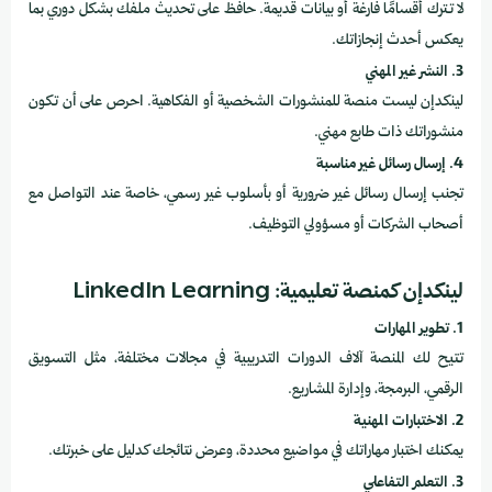
لا تترك أقسامًا فارغة أو بيانات قديمة. حافظ على تحديث ملفك بشكل دوري بما
يعكس أحدث إنجازاتك.
3. النشر غير المهني
لينكدإن ليست منصة للمنشورات الشخصية أو الفكاهية. احرص على أن تكون
منشوراتك ذات طابع مهني.
4. إرسال رسائل غير مناسبة
تجنب إرسال رسائل غير ضرورية أو بأسلوب غير رسمي، خاصة عند التواصل مع
أصحاب الشركات أو مسؤولي التوظيف.
لينكدإن كمنصة تعليمية: LinkedIn Learning
1. تطوير المهارات
تتيح لك المنصة آلاف الدورات التدريبية في مجالات مختلفة، مثل التسويق
الرقمي، البرمجة، وإدارة المشاريع.
2. الاختبارات المهنية
يمكنك اختبار مهاراتك في مواضيع محددة، وعرض نتائجك كدليل على خبرتك.
3. التعلم التفاعلي