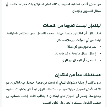
من خلال ألعاب تفاعلية قصيرة، يمكنك تعلم استراتيجيات جديدة، خاصة في
مجال التسويق والإعلان.
لينكدإن ليست كغيرها من المنصات
تذكر دائمًا أن لينكدإن منصة مهنية، ويجب التعامل معها باحترام واحترافية.
ابتعد عن أي تصرفات غير ملائمة، مثل:
نشر محتوى غير ذي صلة.
إرسال رسائل مزعجة أو غير ضرورية.
السخرية أو الجدال غير المهني.
مستقبلك يبدأ من لينكدإن
سواء كنت في بداية مشوارك المهني أو تبحث عن فرصة جديدة، فإن لينكدإن هو
الأداة الأمثل لتسويق مهاراتك وبناء مستقبلك المهني. ابدأ الآن بخطوات صغيرة
ومدروسة، وتذكر أن النجاح على لينكدإن لا يتطلب فقط إنشاء حساب، بل
يتطلب التفاعل المستمر والعمل على تطوير نفسك.