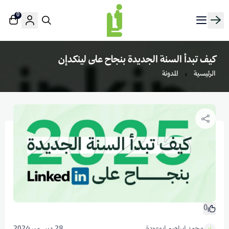
0
منصة لينك إن | Linkin.sa
كيف تبدأ السنة الجديدة بنجاح على لينكدإن
الرئيسية
المدونة
0