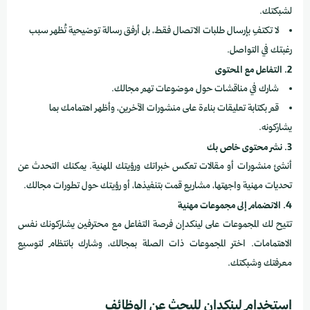
لشبكتك.
لا تكتفِ بإرسال طلبات الاتصال فقط، بل أرفق رسالة توضيحية تُظهر سبب
رغبتك في التواصل.
2. التفاعل مع المحتوى
شارك في مناقشات حول موضوعات تهم مجالك.
قم بكتابة تعليقات بناءة على منشورات الآخرين، وأظهر اهتمامك بما
يشاركونه.
3. نشر محتوى خاص بك
أنشئ منشورات أو مقالات تعكس خبراتك ورؤيتك المهنية. يمكنك التحدث عن
تحديات مهنية واجهتها، مشاريع قمت بتنفيذها، أو رؤيتك حول تطورات مجالك.
4. الانضمام إلى مجموعات مهنية
تتيح لك المجموعات على لينكدإن فرصة التفاعل مع محترفين يشاركونك نفس
الاهتمامات. اختر المجموعات ذات الصلة بمجالك، وشارك بانتظام لتوسيع
معرفتك وشبكتك.
استخدام لينكدإن للبحث عن الوظائف