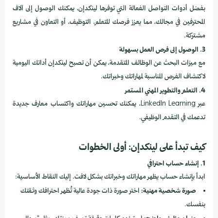
بفضل أدوات التواصل الفعالة التي توفرها لينكدإن، يمكنك الوصول إلى آلاف
المحترفين في مجالك، مما يعزز فرصك للتعلم، التوظيف، أو التعاون في مشاريع
مشتركة.
3. الوصول إلى فرص العمل بسهولة
مع ميزات البحث عن الوظائف المتقدمة، يمكن أن تصبح لينكدإن أداتك اليومية
لاكتشاف الفرص المناسبة لمهاراتك وخبراتك.
4. التعلم والتطوير المهني المستمر
عبر LinkedIn Learning، يمكنك تحسين مهاراتك واكتساب معارف جديدة
تدعمك في التقدم الوظيفي.
كيف تبدأ على لينكدإن: أولى الخطوات
1. إنشاء حساب احترافي
ابدأ بإنشاء حساب يظهر مهاراتك وخبراتك بشكل لافت. إليك النقاط الأساسية:
صورة شخصية مهنية:
اختر صورة ذات جودة عالية تُظهر احترافك وثقتك
بنفسك.