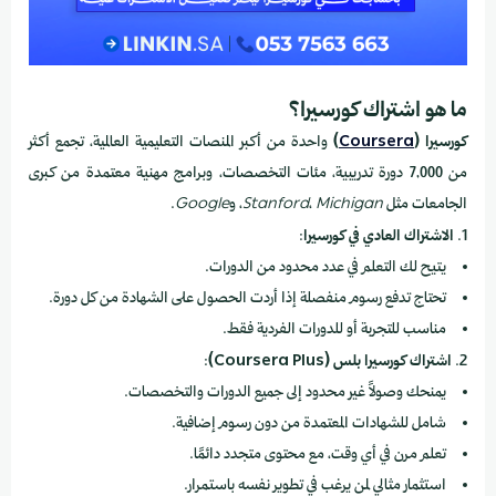
ما هو اشتراك كورسيرا؟
كورسيرا (
Coursera
)
واحدة من أكبر المنصات التعليمية العالمية، تجمع أكثر
من 7,000 دورة تدريبية، مئات التخصصات، وبرامج مهنية معتمدة من كبرى
الجامعات مثل
Michigan
،
Stanford
، و
Google
.
1.
الاشتراك العادي في كورسيرا
:
يتيح لك التعلم في عدد محدود من الدورات.
تحتاج تدفع رسوم منفصلة إذا أردت الحصول على الشهادة من كل دورة.
مناسب للتجربة أو للدورات الفردية فقط.
2.
اشتراك كورسيرا بلس (Coursera Plus)
:
يمنحك وصولاً غير محدود إلى جميع الدورات والتخصصات.
شامل للشهادات المعتمدة من دون رسوم إضافية.
تعلم مرن في أي وقت، مع محتوى متجدد دائمًا.
استثمار مثالي لمن يرغب في تطوير نفسه باستمرار.