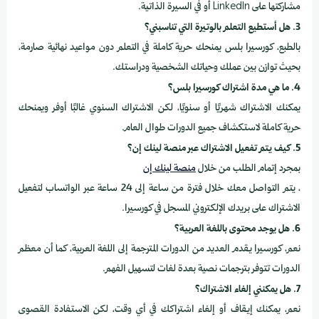
مشاركتها على LinkedIn أو في السيرة الذاتية.
3. هل أستطيع التعلم بالوتيرة التي تناسبني؟
بالطبع، كورسيرا بلس يمنحك حرية كاملة في التعلم دون مواعيد نهائية صارمة،
بحيث توازن بين عملك وحياتك الشخصية ودراستك.
4. ما هي مدة اشتراك كورسيرا بلس؟
يمكنك الاشتراك شهريًا أو سنويًا، لكن الاشتراك السنوي غالبًا أوفر ويمنحك
حرية كاملة لاستكشاف جميع الدورات طوال العام.
5. كيف يتم تفعيل الاشتراك عبر منصة لينك إن؟
بمجرد إتمام الطلب من خلال
منصة لينك إن
، يتم التواصل معك خلال فترة من ساعة إلى 24 ساعة عبر الواتساب لتفعيل
الاشتراك على بريدك الإلكتروني المسجل في كورسيرا.
6. هل يوجد محتوى باللغة العربية؟
نعم، كورسيرا يقدم العديد من الدورات المترجمة إلى اللغة العربية، كما أن معظم
الدورات تتوفر بترجمات نصية بعدة لغات لتسهيل الفهم.
7. هل يمكنني إلغاء الاشتراك؟
نعم، يمكنك إيقاف أو إلغاء اشتراكك في أي وقت، لكن الاستفادة القصوى