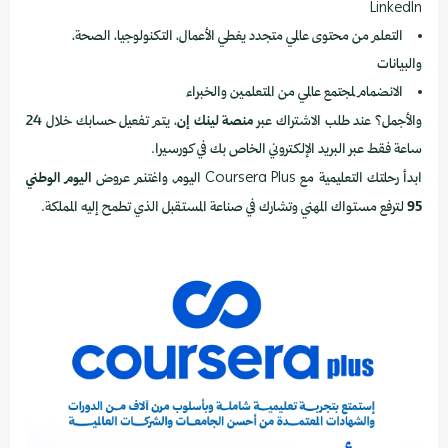
LinkedIn
التعلم من محتوى عالمي متجدد يغطي الأعمال، التكنولوجيا، الصحة،
والبيانات
الانضمام لمجتمع عالمي من المتعلمين والخبراء
والأجمل؟ عند طلب الاشتراك عبر
منصة لينك إن
، يتم تفعيل حسابك خلال 24
ساعة فقط عبر البريد الإلكتروني الخاص بك في كورسيرا.
ابدأ رحلتك التعليمية مع Coursera Plus اليوم، واغتنم عروض
اليوم الوطني
95
لترفع مستواك المهني وتشارك في صناعة المستقبل الذي تطمح إليه المملكة.