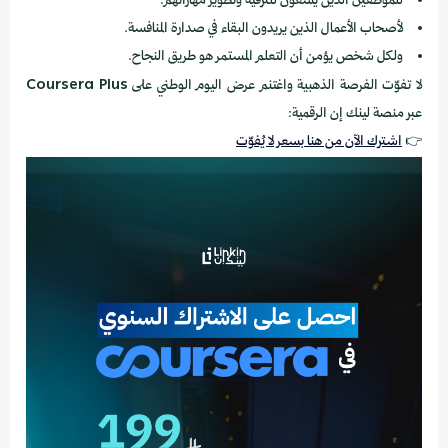
للموظفين الذين يسعون للترقية وتطوير مهاراتهم.
لأصحاب الأعمال الذين يريدون البقاء في صدارة المنافسة.
ولكل شخص يؤمن أن التعلم المستمر هو طريق النجاح.
لا تفوّت الفرصة الذهبية واغتنم عرض اليوم الوطني على
Coursera Plus
عبر منصة لينك إن الرقمية:
👉
اشترك الآن من هنا بسعر لا يُفوّت