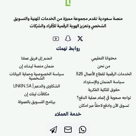
منصة سعودية تقدم مجموعة مميزة من الخدمات المهنية والتسويق
الشخصي وتعزيز الهوية الرقمية للأفراد والشركات
روابط تهمك
محتوانا التعليمي
انضم إلى فريق عملنا
من نحن
ضمان منصة ليـنـك إن
الخدمات الرقمية لقطاع الأعمال B2B
سياسة الخصوصية وحماية البيانات
الشخصية
سياسة الضمان والإسترداد
الشكاوى والدعم | LINKIN.SA
حقوق الملكية الفكرية
مكافأت لينك إن
تواجه صعوبة في إتمام عملية الدفع؟
برنامج التسويق بالعمولة
تسوق الآن وادفع لاحقاً عبر امكان
خدمة العملاء