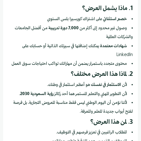
1. ماذا يشمل العرض؟
خصم استثنائي
على اشتراك كورسيرا بلس السنوي
وصول غير محدود إلى أكثر من
7,000 دورة تدريبية
من أفضل الجامعات
والشركات العالمية
شهادات معتمدة
يمكنك إضافتها في سيرتك الذاتية أو حسابك على
LinkedIn
محتوى متجدد باستمرار يضمن أن مهاراتك تواكب احتياجات سوق العمل
2. لماذا هذا العرض مختلف؟
لأن
الاستثمار في نفسك
هو أعظم استثمار في وطنك.
لأن التطوير المهني والتعلم المستمر هما أحد ركائز
رؤية السعودية 2030
.
لأننا نؤمن أن اليوم الوطني ليس فقط مناسبة للعروض التجارية، بل فرصة
لفتح أبواب جديدة للعلم والمعرفة.
3. لمن هذا العرض؟
للطلاب الراغبين في تعزيز فرصهم في التوظيف.