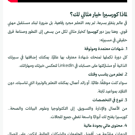
لماذا كورسيرا خيار مثالي لك؟
في عالم يتغيّر بسرعة، لم يعد التعلم مجرد رفاهية، بل ضرورة لبناء مستقبل مهني
قوي. وهنا يبرز دور
كورسيرا
كخيار مثالي لكل من يسعى إلى التطور وصناعة فرق
حقيقي في مسيرته:
1.
شهادات معتمدة وموثوقة
كل دورة تكملها تمنحك شهادة معترف بها عالميًا، يمكنك إضافتها في سيرتك
الذاتية أو مشاركتها على حسابك في LinkedIn لتعكس خبرتك ومهاراتك.
2.
تعلم مرن يناسب وقتك
سواء كنت موظفًا، طالبًا، أو رائد أعمال، يمكنك التعلم بالوتيرة التي تناسبك، دون
التقيّد بمواعيد ثابتة.
3.
تنوع في التخصصات
من الأعمال والإدارة والتسويق، إلى التكنولوجيا وعلوم البيانات والصحة…
كورسيرا يفتح لك أبوابًا واسعة تغطي جميع المجالات.
4.
محتوى عالمي بجودة عالية
الدورات مقدّمة من أفضل الجامعات والشركات العالمية، لتكون على اتصال